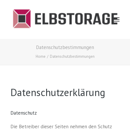
Datenschutzbestimmungen
Home
Home
Datenschutzbestimmungen
Informationen
Standorte
Blog
Datenschutzerklärung
Kontakt / Anfrage
Lagertarife
Datenschutz
Die Betreiber dieser Seiten nehmen den Schutz
Email: info@elbstorage.com